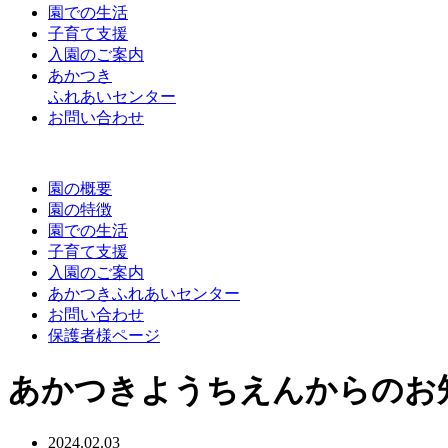
園での生活
子育て支援
入園のご案内
あかつき
ふれあいセンター
お問い合わせ
園の概要
園の特徴
園での生活
子育て支援
入園のご案内
あかつきふれあいセンター
お問い合わせ
保護者様ページ
あかつきようちえんからのお
2024.02.03