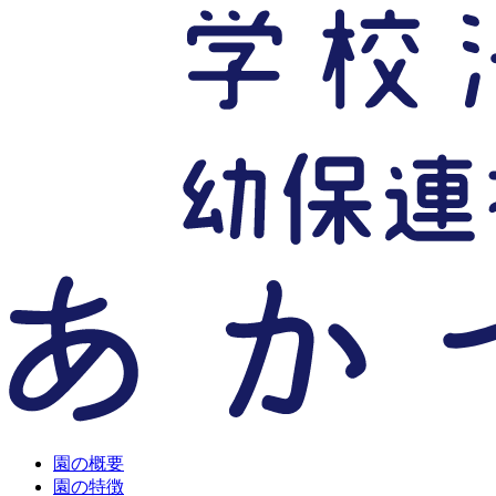
園の概要
園の特徴