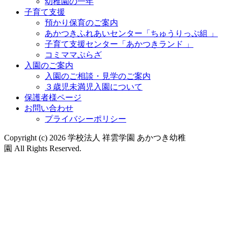
幼稚園の一年
子育て支援
預かり保育のご案内
あかつきふれあいセンター「ちゅうりっぷ組 」
子育て支援センター「あかつきランド 」
コミママぷらざ
入園のご案内
入園のご相談・見学のご案内
３歳児未満児入園について
保護者様ページ
お問い合わせ
プライバシーポリシー
Copyright (c) 2026 学校法人 祥雲学園 あかつき幼稚
園 All Rights Reserved.