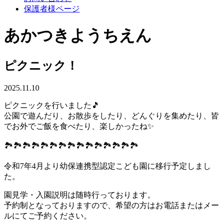
保護者様ページ
あかつきようちえん
ピクニック！
2025.11.10
ピクニックを行いました🎵
公園で遊んだり、お散歩をしたり、どんぐりを集めたり、皆
でお外でご飯を食べたり、楽しかったね✨
🏞️🏞️🏞️🏞️🏞️🏞️🏞️🏞️🏞️🏞️🏞️🏞️🏞️🏞️🏞️
令和7年4月より幼保連携型認定こども園に移行予定しまし
た。
園見学・入園説明は随時行っております。
予約制となっておりますので、希望の方はお電話またはメー
ルにてご予約ください。