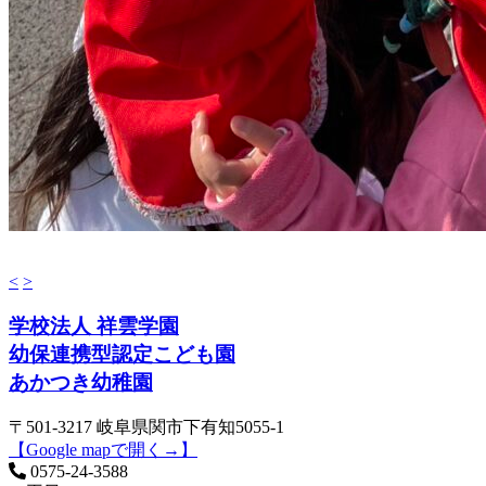
<
>
学校法人 祥雲学園
幼保連携型認定こども園
あかつき幼稚園
〒501-3217 岐阜県関市下有知5055-1
【Google mapで開く→】
0575-24-3588