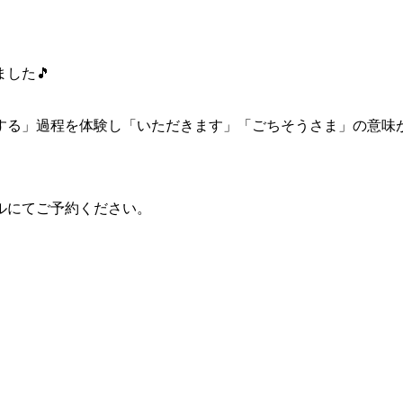
した🎵
する」過程を体験し「いただきます」「ごちそうさま」の意味が
ルにてご予約ください。