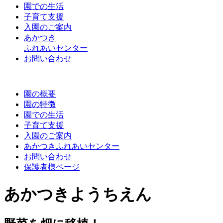
園での生活
子育て支援
入園のご案内
あかつき
ふれあいセンター
お問い合わせ
園の概要
園の特徴
園での生活
子育て支援
入園のご案内
あかつきふれあいセンター
お問い合わせ
保護者様ページ
あかつきようちえん