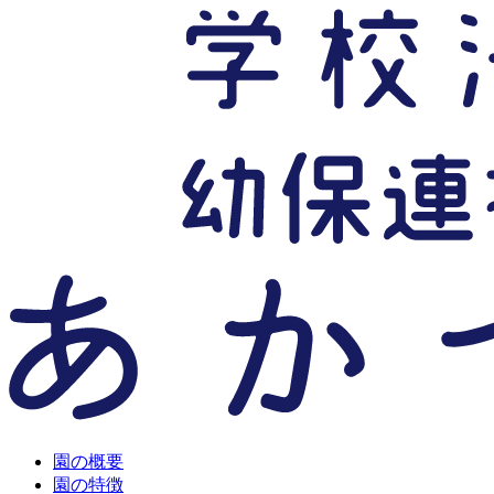
園の概要
園の特徴