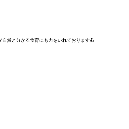
自然と分かる食育にも力をいれております💪